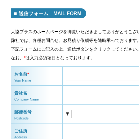
送信フォーム MAIL FORM
大協プラスのホームページを御覧いただきましてありがとうござ
弊社では、各種お問合せ、お見積り依頼等を随時承っております
下記フォームにご記入の上、送信ボタンをクリックしてください
なお、
*
は入力必須項目となっております。
お名前
*
Your Name
貴社名
Company Name
郵便番号
〒
Postcode
ご住所
Address