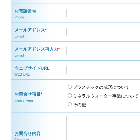
お電話番号
Phone
メールアドレス
*
E-mail
メールアドレス再入力
*
E-mail
ウェブサイトURL
WEB URL
プラスチックの成形について
お問合せ項目
*
ミネラルウォーター事業について
Inquiry items
その他
お問合せ内容
Comment